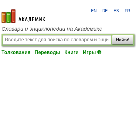
EN
DE
ES
FR
academic.ru
Словари и энциклопедии на Академике
Найти!
Толкования
Переводы
Книги
Игры ⚽