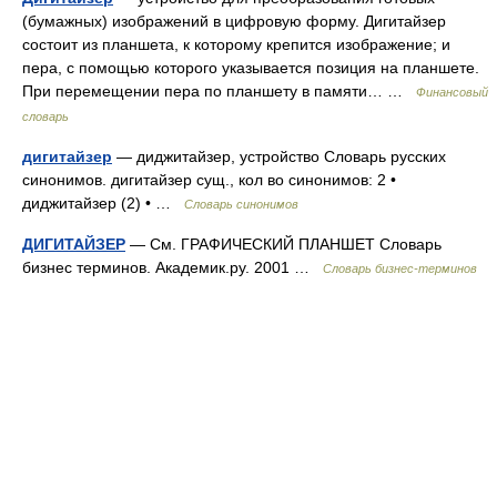
(бумажных) изображений в цифровую форму. Дигитайзер
состоит из планшета, к которому крепится изображение; и
пера, с помощью которого указывается позиция на планшете.
При перемещении пера по планшету в памяти… …
Финансовый
словарь
дигитайзер
— диджитайзер, устройство Словарь русских
синонимов. дигитайзер сущ., кол во синонимов: 2 •
диджитайзер (2) • …
Словарь синонимов
ДИГИТАЙЗЕР
— См. ГРАФИЧЕСКИЙ ПЛАНШЕТ Словарь
бизнес терминов. Академик.ру. 2001 …
Словарь бизнес-терминов