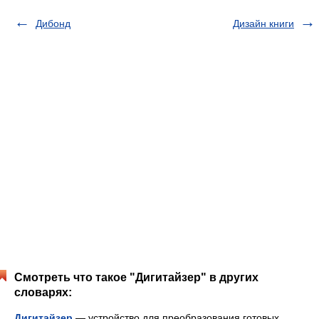
Дибонд
Дизайн книги
Смотреть что такое "Дигитайзер" в других
словарях:
Дигитайзер
— устройство для преобразования готовых