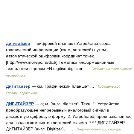
дигитайзер
— цифровой планшет Устройство ввода
графической информации (схем, чертежей) путем
автоматической оцифровки координат точек.
[http://www.morepc.ru/dict/] Тематики информационные
технологии в целом EN digitiserdigitizer …
Справочник технического
переводчика
Дигитайзер
— см. Графический планшет …
Издательский
словарь-справочник
ДИГИТАЙЗЕР
— а; м. [англ. digitizer]. Техн. 1. Устройство,
преобразующее непрерывный аналоговый сигнал в
дискретную цифровую форму. 2. Устройство, предназначенное
для ввода в компьютер чертежей с листа. * * * ДИГИТАЙЗЕР
ДИГИТАЙЗЕР (англ. Digitizer)… …
Энциклопедический словарь