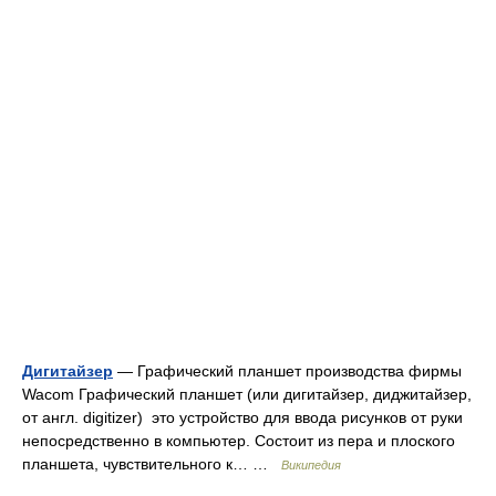
Дигитайзер
— Графический планшет производства фирмы
Wacom Графический планшет (или дигитайзер, диджитайзер,
от англ. digitizer) это устройство для ввода рисунков от руки
непосредственно в компьютер. Состоит из пера и плоского
планшета, чувствительного к… …
Википедия